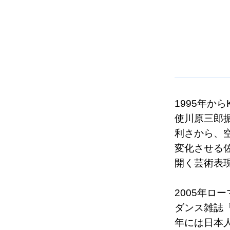
1995年か
使川原三郎
利さから、
変化させる
開く芸術表
2005年ロー
ダンス雑誌「B
年には日本