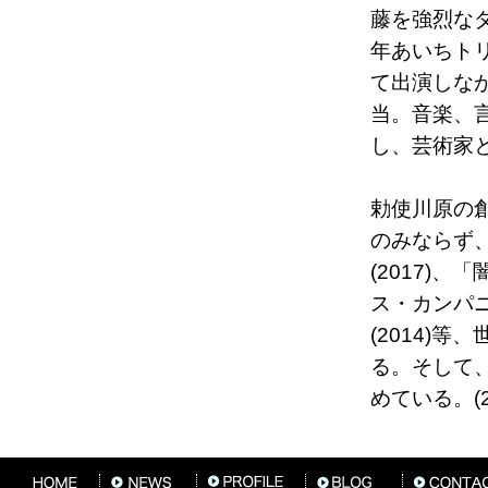
藤を強烈なダ
年あいちト
て出演しな
当。音楽、
し、芸術家
勅使川原の創
のみならず、パ
(2017)、
ス・カンパニー「
(2014)
る。そして
めている。(20