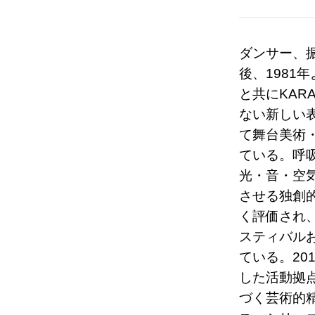
ダンサー、
後、1981
と共にKAR
ない新しい
て舞台美術
ている。呼
光・音・空
させる独創
く評価され
スティバル
ている。20
した活動拠
づく芸術的