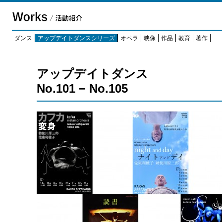
ダンス
アップデイトダンスシリーズ
オペラ
映像
作品
教育
著作
アップデイトダンス
No.101 − No.105