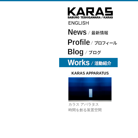
KARAS APPARATUS
カラス アパラタス
時間を創る装置空間