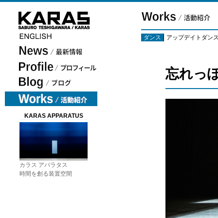
ダンス
アップデイトダン
忘れっ
KARAS APPARATUS
カラス アパラタス
時間を創る装置空間