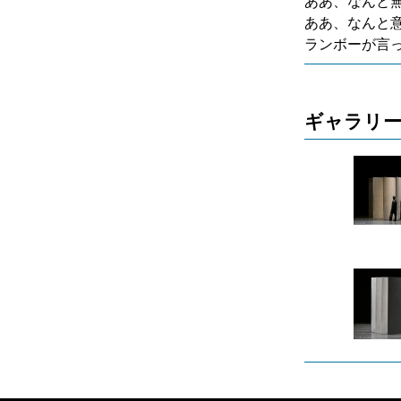
ああ、なんと
ああ、なんと
ランボーが言
ギャラリ