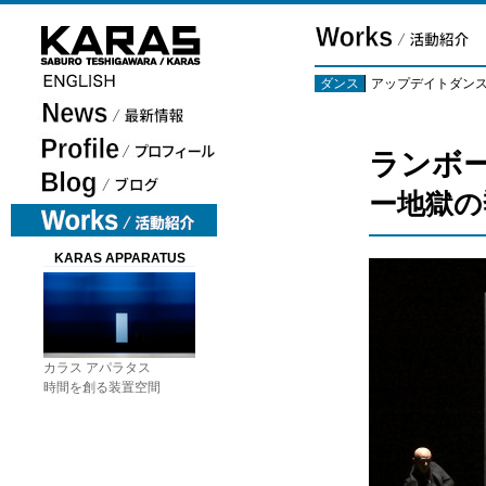
ダンス
アップデイトダン
ランボ
ー地獄の
KARAS APPARATUS
カラス アパラタス
時間を創る装置空間